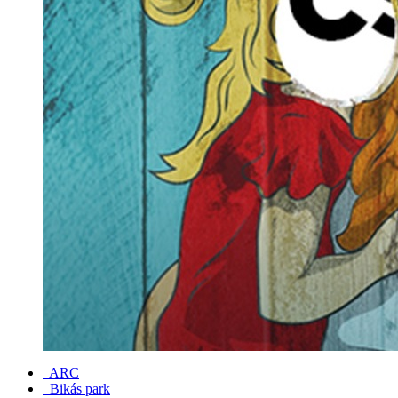
ARC
Bikás park