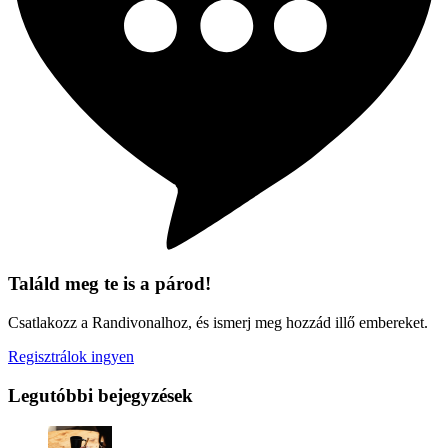
Találd meg te is a párod!
Csatlakozz a Randivonalhoz, és ismerj meg hozzád illő embereket.
Regisztrálok ingyen
Legutóbbi bejegyzések