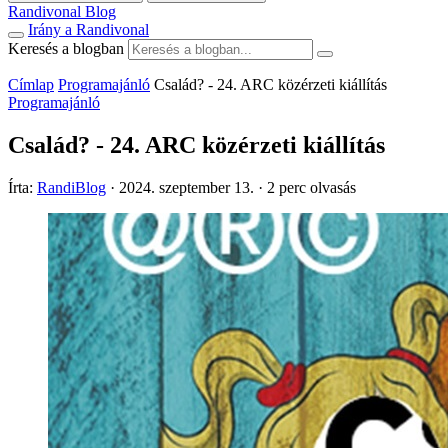
Randivonal Blog
Irány a Randivonal
Keresés a blogban
Címlap
Programajánló
Család? - 24. ARC közérzeti kiállítás
Programajánló
Család? - 24. ARC közérzeti kiállítás
Írta:
RandiBlog
·
2024. szeptember 13.
·
2 perc olvasás