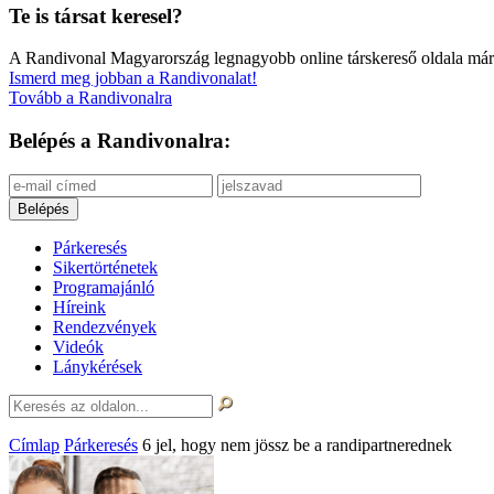
Te is társat keresel?
A Randivonal Magyarország legnagyobb online társkereső oldala már
Ismerd meg jobban a Randivonalat!
Tovább a Randivonalra
Belépés a Randivonalra:
Párkeresés
Sikertörténetek
Programajánló
Híreink
Rendezvények
Videók
Lánykérések
Címlap
Párkeresés
6 jel, hogy nem jössz be a randipartnerednek