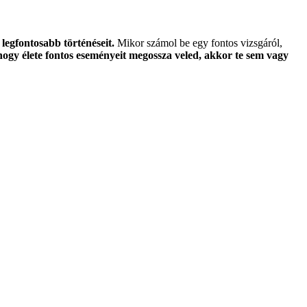
legfontosabb történéseit.
Mikor számol be egy fontos vizsgáról,
ogy élete fontos eseményeit megossza veled, akkor te sem vagy