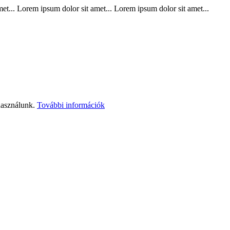
t... Lorem ipsum dolor sit amet... Lorem ipsum dolor sit amet...
használunk.
További információk