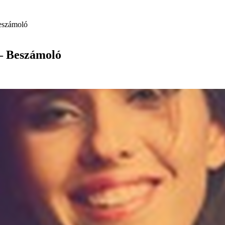
Beszámoló
 – Beszámoló