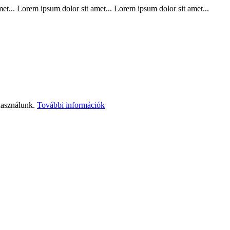
t... Lorem ipsum dolor sit amet... Lorem ipsum dolor sit amet...
használunk.
További információk