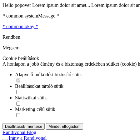
Hello popover Lorem ipsum dolor sit amet... Lorem ipsum dolor sit ame
* common.systemMessage *
* common.okay *
Rendben
Mégsem
Cookie beállítások
A honlapon a jobb élmény és a biztonság érdekében sütiket (cookie) 
Alapvető működést biztosító sütik
Beállításokat tároló sütik
Statisztikai sütik
Marketing célú sütik
Beállítások mentése
Mindet elfogadom
Randivonal Blog
Irány a Randivonal