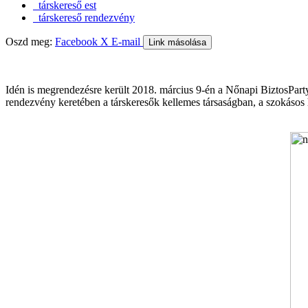
társkereső est
társkereső rendezvény
Oszd meg:
Facebook
X
E-mail
Link másolása
Idén is megrendezésre került 2018. március 9-én a Nőnapi BiztosPart
rendezvény keretében a társkeresők kellemes társaságban, a szokásos h