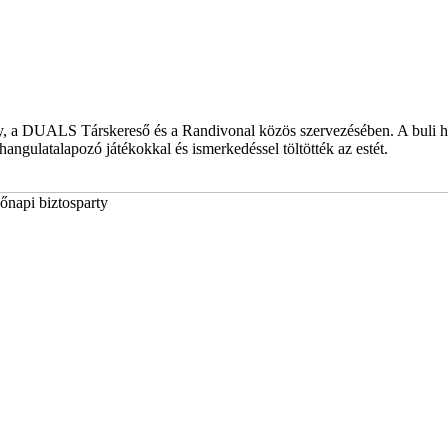
y, a DUALS Társkereső és a Randivonal közös szervezésében. A buli hel
angulatalapozó játékokkal és ismerkedéssel töltötték az estét.