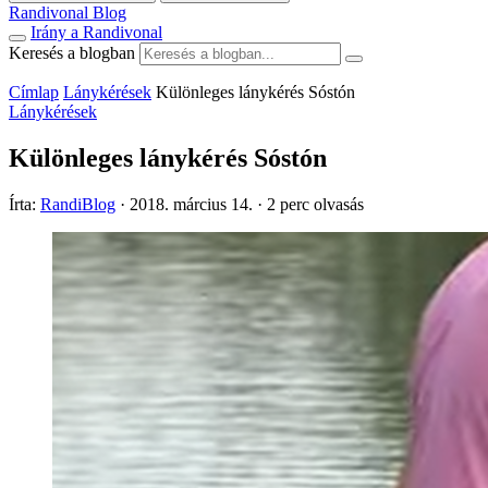
Randivonal Blog
Irány a Randivonal
Keresés a blogban
Címlap
Lánykérések
Különleges lánykérés Sóstón
Lánykérések
Különleges lánykérés Sóstón
Írta:
RandiBlog
·
2018. március 14.
·
2 perc olvasás