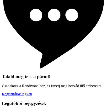
Találd meg te is a párod!
Csatlakozz a Randivonalhoz, és ismerj meg hozzád illő embereket.
Regisztrálok ingyen
Legutóbbi bejegyzések