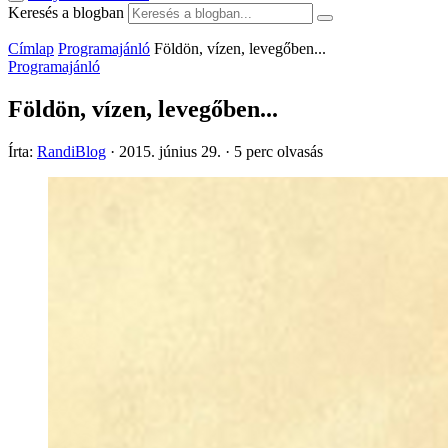
Keresés a blogban
Címlap
Programajánló
Földön, vízen, levegőben...
Programajánló
Földön, vízen, levegőben...
Írta:
RandiBlog
·
2015. június 29.
·
5 perc olvasás