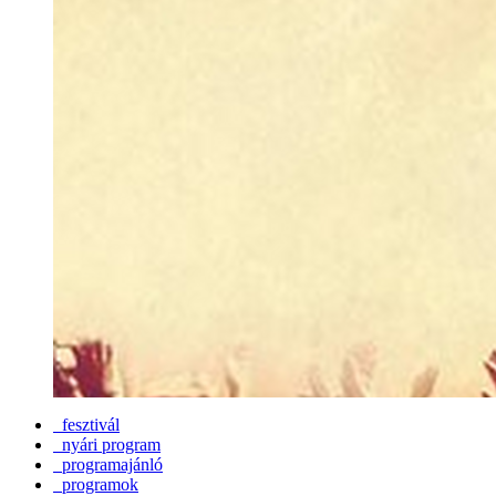
fesztivál
nyári program
programajánló
programok