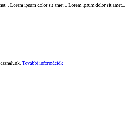
t... Lorem ipsum dolor sit amet... Lorem ipsum dolor sit amet...
használunk.
További információk