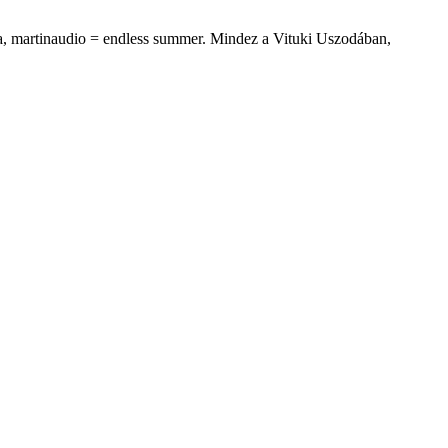
ara, martinaudio = endless summer. Mindez a Vituki Uszodában,