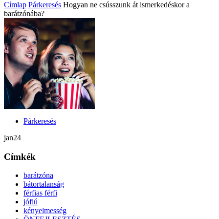
Címlap
Párkeresés
Hogyan ne csússzunk át ismerkedéskor a
barátzónába?
Párkeresés
jan
24
Címkék
barátzóna
bátortalanság
férfias férfi
jófiú
kényelmesség