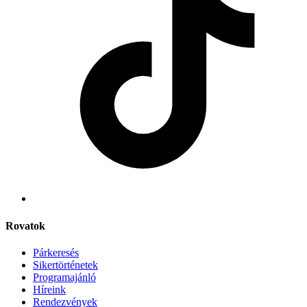
Rovatok
Párkeresés
Sikertörténetek
Programajánló
Híreink
Rendezvények