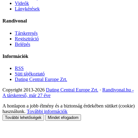
Videók
Lánykérések
Randivonal
Társkeresés
Regisztráció
Belépés
Információk
RSS
Süti tájékoztató
Dating Central Europe Zrt.
Copyright 2013-2026
Dating Central Europe Zrt.
·
Randivonal.hu -
A társkereső, már 27 éve
A honlapon a jobb élmény és a biztonság érdekében sütiket (cookie)
használunk.
További információk
További lehetőségek
Mindet efogadom