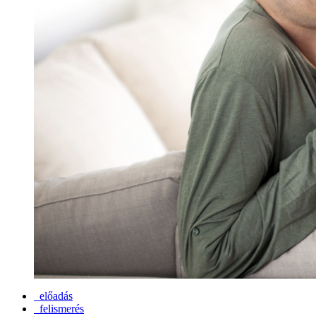
előadás
felismerés