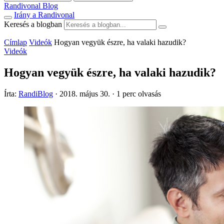
Randivonal Blog
Irány a Randivonal
Keresés a blogban
Címlap
Videók
Hogyan vegyük észre, ha valaki hazudik?
Videók
Hogyan vegyük észre, ha valaki hazudik?
Írta:
RandiBlog
·
2018. május 30.
·
1 perc olvasás