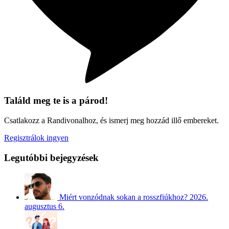
Találd meg te is a párod!
Csatlakozz a Randivonalhoz, és ismerj meg hozzád illő embereket.
Regisztrálok ingyen
Legutóbbi bejegyzések
Miért vonzódnak sokan a rosszfiúkhoz?
2026.
augusztus 6.