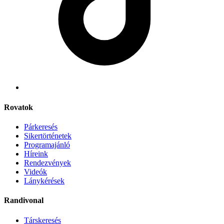
Rovatok
Párkeresés
Sikertörténetek
Programajánló
Híreink
Rendezvények
Videók
Lánykérések
Randivonal
Társkeresés