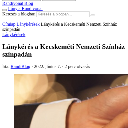
Randivonal Blog
Irány a Randivonal
Keresés a blogban
Címlap
Lánykérések
Lánykérés a Kecskeméti Nemzeti Színház
színpadán
Lánykérések
Lánykérés a Kecskeméti Nemzeti Színház
színpadán
Írta:
RandiBlog
·
2022. június 7.
·
2 perc olvasás