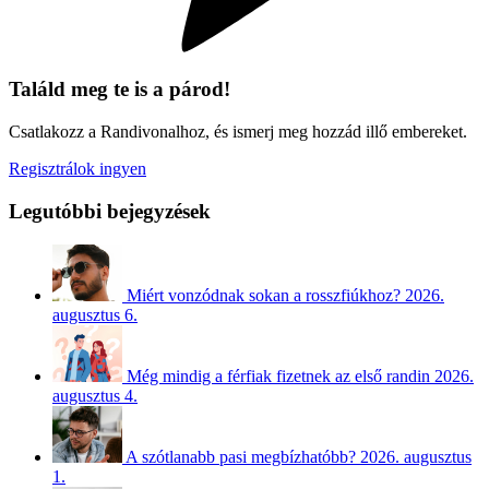
Találd meg te is a párod!
Csatlakozz a Randivonalhoz, és ismerj meg hozzád illő embereket.
Regisztrálok ingyen
Legutóbbi bejegyzések
Miért vonzódnak sokan a rosszfiúkhoz?
2026.
augusztus 6.
Még mindig a férfiak fizetnek az első randin
2026.
augusztus 4.
A szótlanabb pasi megbízhatóbb?
2026. augusztus
1.