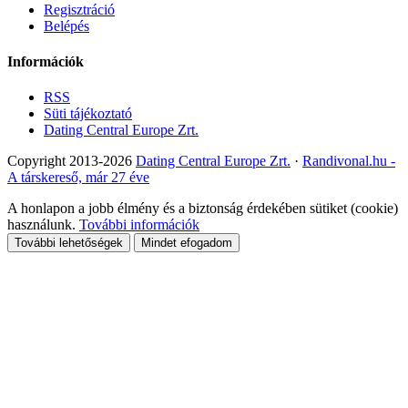
Regisztráció
Belépés
Információk
RSS
Süti tájékoztató
Dating Central Europe Zrt.
Copyright 2013-2026
Dating Central Europe Zrt.
·
Randivonal.hu -
A társkereső, már 27 éve
A honlapon a jobb élmény és a biztonság érdekében sütiket (cookie)
használunk.
További információk
További lehetőségek
Mindet efogadom