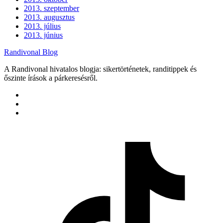
2013. szeptember
2013. augusztus
2013. július
2013. június
Randivonal Blog
A Randivonal hivatalos blogja: sikertörténetek, randitippek és
őszinte írások a párkeresésről.