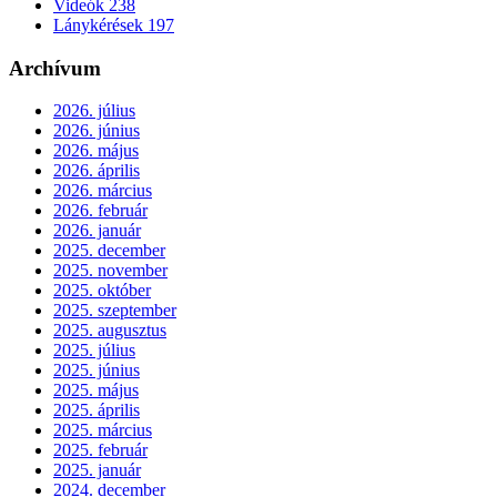
Videók
238
Lánykérések
197
Archívum
2026. július
2026. június
2026. május
2026. április
2026. március
2026. február
2026. január
2025. december
2025. november
2025. október
2025. szeptember
2025. augusztus
2025. július
2025. június
2025. május
2025. április
2025. március
2025. február
2025. január
2024. december