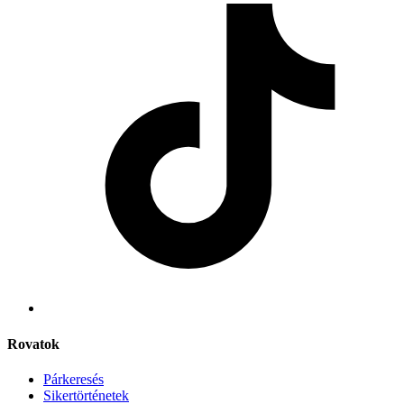
Rovatok
Párkeresés
Sikertörténetek