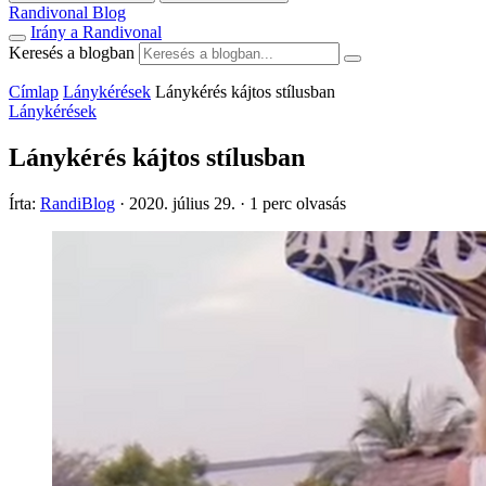
Randivonal Blog
Irány a Randivonal
Keresés a blogban
Címlap
Lánykérések
Lánykérés kájtos stílusban
Lánykérések
Lánykérés kájtos stílusban
Írta:
RandiBlog
·
2020. július 29.
·
1 perc olvasás