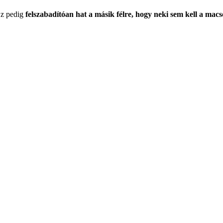
Ez pedig
felszabadítóan hat a másik félre, hogy neki sem kell a macs