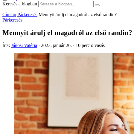
Keresés a blogban
Címlap
Párkeresés
Mennyit árulj el magadról az első randin?
Párkeresés
Mennyit árulj el magadról az első randin?
Írta:
Jánosi Valéria
·
2023. január 26.
·
10 perc olvasás