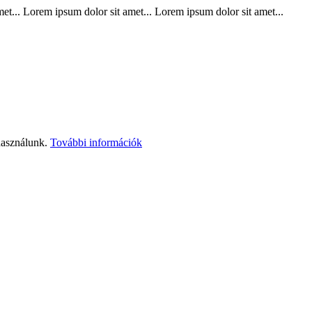
t... Lorem ipsum dolor sit amet... Lorem ipsum dolor sit amet...
használunk.
További információk