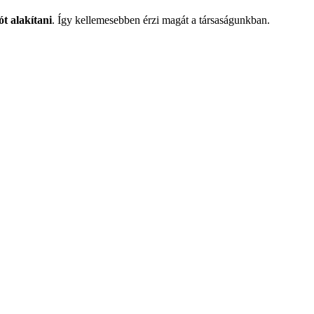
ót alakítani
. Így kellemesebben érzi magát a társaságunkban.