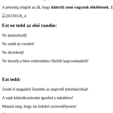
A jelenség mögött az áll, hogy
kiderül: nem vagyunk tökéletesek
. 
Ezt ne tedd az első randin:
Ne panaszkodj!
Ne szidd az exeidet!
Ne dicsekedj!
Ne beszélj a híres emberekhez fűződő kapcsolataidról!
Ezt tedd:
Áruld el magadról őszintén az alapvető információkat!
A saját kitárulkozásodat igazítsd a másikhoz!
Mutasd meg, hogy mi érdekel szenvedélyesen!