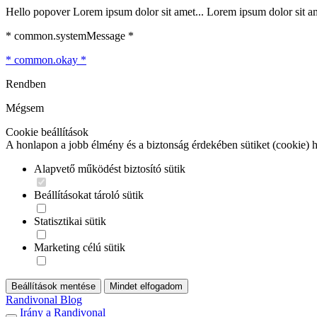
Hello popover Lorem ipsum dolor sit amet... Lorem ipsum dolor sit ame
* common.systemMessage *
* common.okay *
Rendben
Mégsem
Cookie beállítások
A honlapon a jobb élmény és a biztonság érdekében sütiket (cookie) 
Alapvető működést biztosító sütik
Beállításokat tároló sütik
Statisztikai sütik
Marketing célú sütik
Beállítások mentése
Mindet elfogadom
Randivonal Blog
Irány a Randivonal