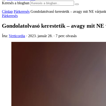
Keresés a blogban
Címlap
Párkeresés
Gondolatolvasó kerestetik – avagy mit NE várjunk 
Párkeresés
Gondolatolvasó kerestetik – avagy mit NE 
Írta:
Verticordia
·
2023. január 28.
·
7 perc olvasás