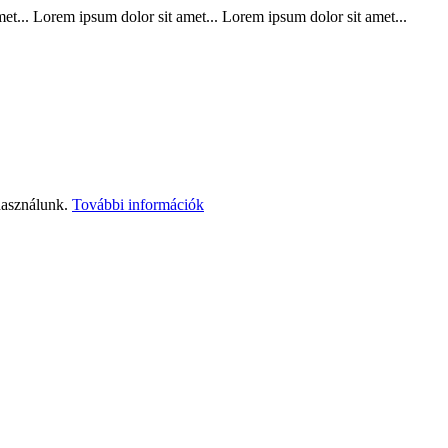
t... Lorem ipsum dolor sit amet... Lorem ipsum dolor sit amet...
használunk.
További információk