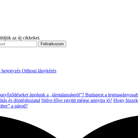
ldjük az új cikkeket.
 bejegyzés
Otthoni lánykérés
győződéseket ápolunk a „társtalanságról”?
Budapest a legmagányosab
litás és döntéshozatal
Sülve-főve együtt mégse annyira jó?
Hogy hiszek-
mber” a párod?