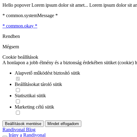
Hello popover Lorem ipsum dolor sit amet... Lorem ipsum dolor sit ame
* common.systemMessage *
* common.okay *
Rendben
Mégsem
Cookie beállítások
A honlapon a jobb élmény és a biztonság érdekében sütiket (cookie) 
Alapvető működést biztosító sütik
Beállításokat tároló sütik
Statisztikai sütik
Marketing célú sütik
Beállítások mentése
Mindet elfogadom
Randivonal Blog
Irány a Randivonal