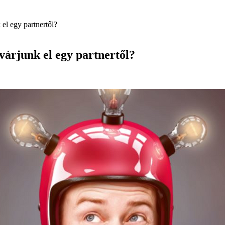
el egy partnertől?
várjunk el egy partnertől?