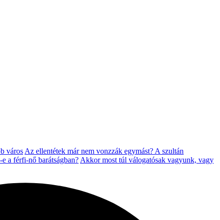
b város
Az ellentétek már nem vonzzák egymást?
A szultán
e a férfi-nő barátságban?
Akkor most túl válogatósak vagyunk, vagy