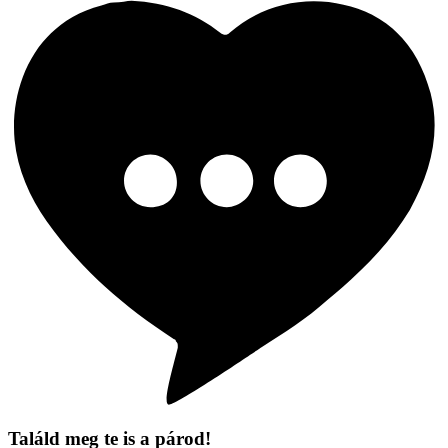
Találd meg te is a párod!