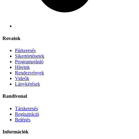
Rovatok
Párkeresés
Sikertörténetek
Programajánló
Híreink
Rendezvények
Videók
Lánykérések
Randivonal
Társkeresés
Regisztráció
Belépés
Információk