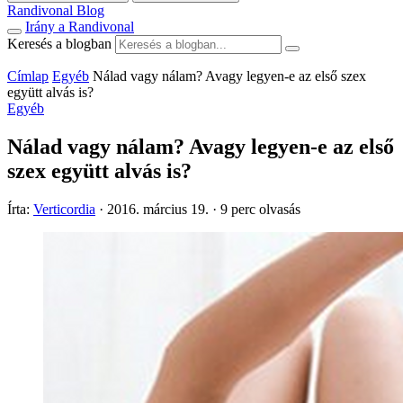
Randivonal Blog
Irány a Randivonal
Keresés a blogban
Címlap
Egyéb
Nálad vagy nálam? Avagy legyen-e az első szex
együtt alvás is?
Egyéb
Nálad vagy nálam? Avagy legyen-e az első
szex együtt alvás is?
Írta:
Verticordia
·
2016. március 19.
·
9 perc olvasás