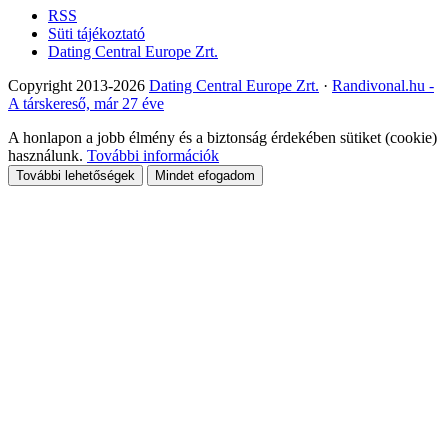
RSS
Süti tájékoztató
Dating Central Europe Zrt.
Copyright 2013-2026
Dating Central Europe Zrt.
·
Randivonal.hu -
A társkereső, már 27 éve
A honlapon a jobb élmény és a biztonság érdekében sütiket (cookie)
használunk.
További információk
További lehetőségek
Mindet efogadom