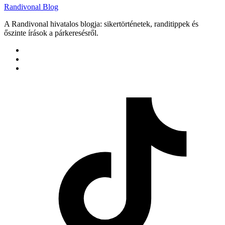
Randivonal Blog
A Randivonal hivatalos blogja: sikertörténetek, randitippek és
őszinte írások a párkeresésről.