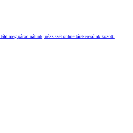
láld meg párod nálunk, nézz szét online társkeresőink között!