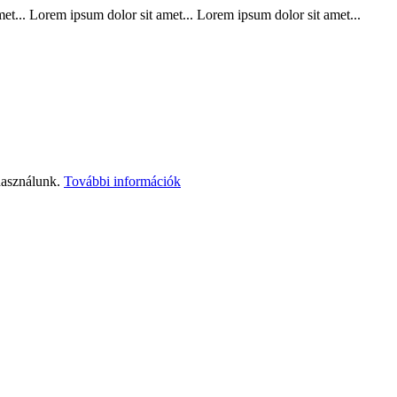
t... Lorem ipsum dolor sit amet... Lorem ipsum dolor sit amet...
használunk.
További információk