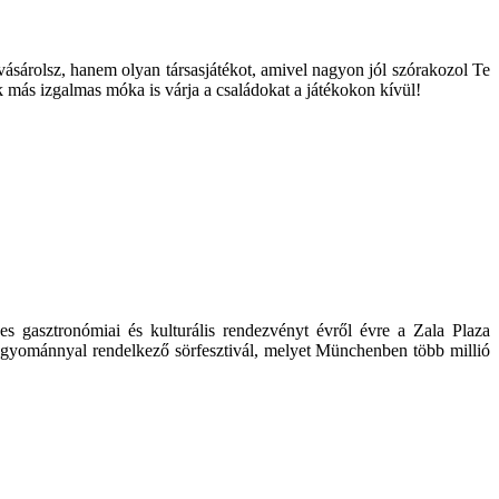
ásárolsz, hanem olyan társasjátékot, amivel nagyon jól szórakozol Te
k más izgalmas móka is várja a családokat a játékokon kívül!
 gasztronómiai és kulturális rendezvényt évről évre a Zala Plaza
gyománnyal rendelkező sörfesztivál, melyet Münchenben több millió