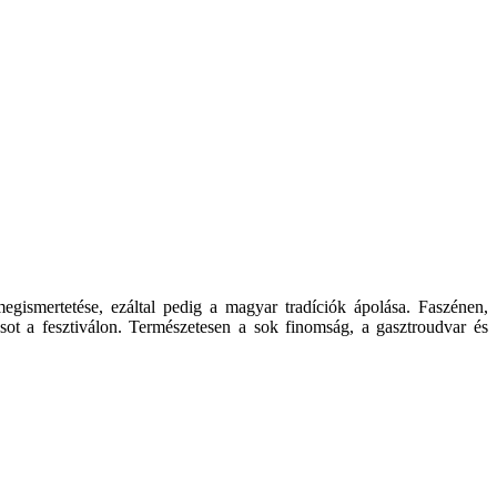
megismertetése, ezáltal pedig a magyar tradíciók ápolása. Faszénen,
sot a fesztiválon. Természetesen a sok finomság, a gasztroudvar és