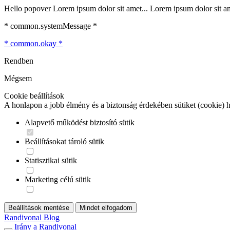
Hello popover Lorem ipsum dolor sit amet... Lorem ipsum dolor sit ame
* common.systemMessage *
* common.okay *
Rendben
Mégsem
Cookie beállítások
A honlapon a jobb élmény és a biztonság érdekében sütiket (cookie) 
Alapvető működést biztosító sütik
Beállításokat tároló sütik
Statisztikai sütik
Marketing célú sütik
Beállítások mentése
Mindet elfogadom
Randivonal Blog
Irány a Randivonal