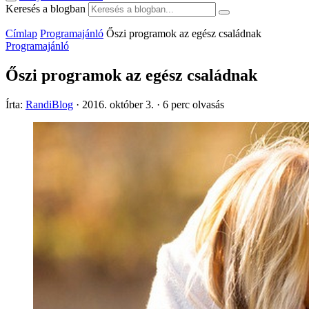
Keresés a blogban
Címlap
Programajánló
Őszi programok az egész családnak
Programajánló
Őszi programok az egész családnak
Írta:
RandiBlog
·
2016. október 3.
·
6 perc olvasás