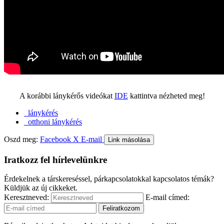
A korábbi lánykérős videókat
IDE
kattintva nézheted meg!
lánykérés
otthoni lánykérés
Oszd meg:
Facebook
X
E-mail
Link másolása
Iratkozz fel hírlevelünkre
Érdekelnek a társkereséssel, párkapcsolatokkal kapcsolatos témák?
Küldjük az új cikkeket.
Keresztneved:
E-mail címed: