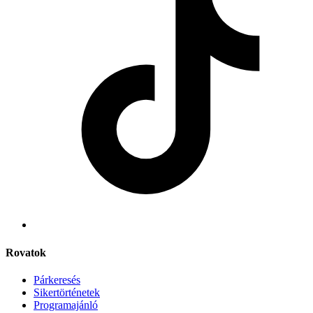
Rovatok
Párkeresés
Sikertörténetek
Programajánló