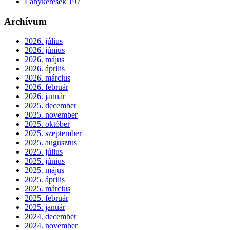
Lánykérések
197
Archívum
2026. július
2026. június
2026. május
2026. április
2026. március
2026. február
2026. január
2025. december
2025. november
2025. október
2025. szeptember
2025. augusztus
2025. július
2025. június
2025. május
2025. április
2025. március
2025. február
2025. január
2024. december
2024. november