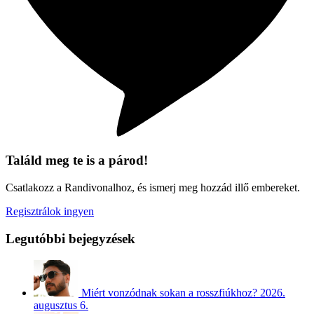
Találd meg te is a párod!
Csatlakozz a Randivonalhoz, és ismerj meg hozzád illő embereket.
Regisztrálok ingyen
Legutóbbi bejegyzések
Miért vonzódnak sokan a rosszfiúkhoz?
2026.
augusztus 6.