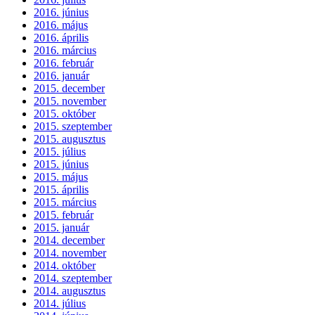
2016. június
2016. május
2016. április
2016. március
2016. február
2016. január
2015. december
2015. november
2015. október
2015. szeptember
2015. augusztus
2015. július
2015. június
2015. május
2015. április
2015. március
2015. február
2015. január
2014. december
2014. november
2014. október
2014. szeptember
2014. augusztus
2014. július