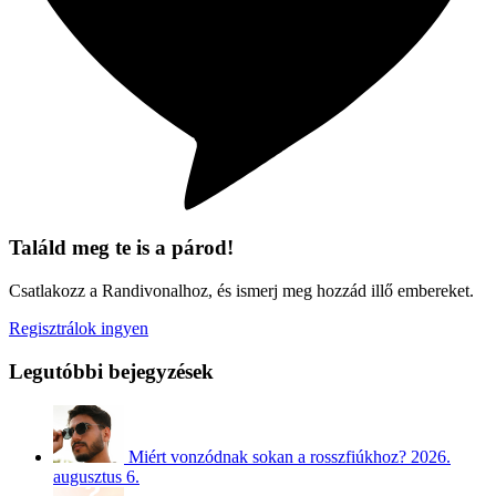
Találd meg te is a párod!
Csatlakozz a Randivonalhoz, és ismerj meg hozzád illő embereket.
Regisztrálok ingyen
Legutóbbi bejegyzések
Miért vonzódnak sokan a rosszfiúkhoz?
2026.
augusztus 6.