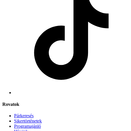
Rovatok
Párkeresés
Sikertörténetek
Programajánló