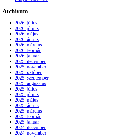
Archívum
2026. július
2026. június
2026. május
2026. április
2026. március
2026. február
2026. január
2025. december
2025. november
2025. október
2025. szeptember
2025. augusztus
2025. július
2025. június
2025. május
2025. április
2025. március
2025. február
2025. január
2024. december
2024. november