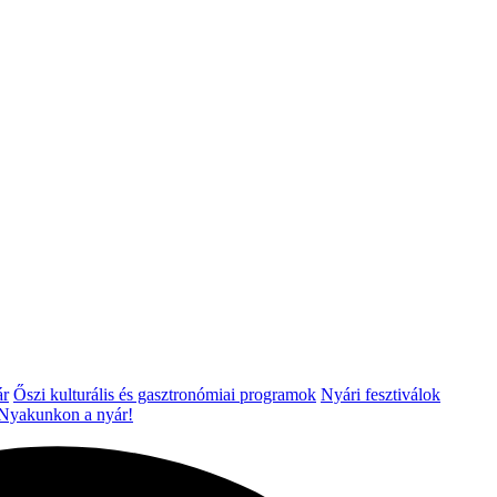
ár
Őszi kulturális és gasztronómiai programok
Nyári fesztiválok
Nyakunkon a nyár!