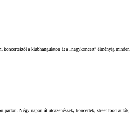
táni koncertektől a klubhangulaton át a „nagykoncert” élményig minden
-parton. Négy napon át utcazenészek, koncertek, street food autók,