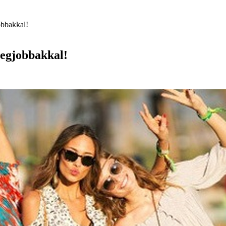
jobbakkal!
a legjobbakkal!