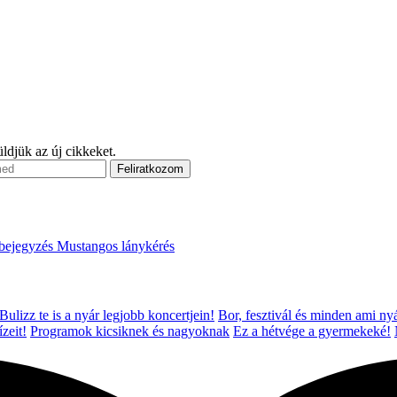
ldjük az új cikkeket.
bejegyzés
Mustangos lánykérés
! Bulizz te is a nyár legjobb koncertjein!
Bor, fesztivál és minden ami ny
zeit!
Programok kicsiknek és nagyoknak
Ez a hétvége a gyermekeké!