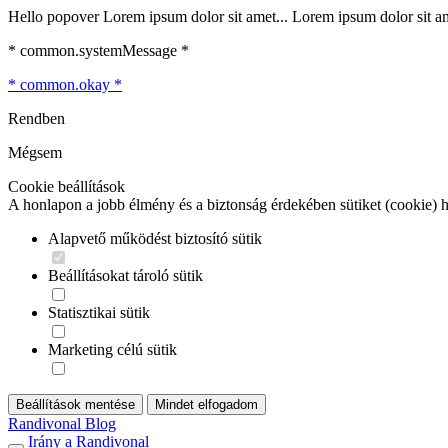
Hello popover Lorem ipsum dolor sit amet... Lorem ipsum dolor sit ame
* common.systemMessage *
* common.okay *
Rendben
Mégsem
Cookie beállítások
A honlapon a jobb élmény és a biztonság érdekében sütiket (cookie) 
Alapvető működést biztosító sütik
Beállításokat tároló sütik
Statisztikai sütik
Marketing célú sütik
Beállítások mentése
Mindet elfogadom
Randivonal Blog
Irány a Randivonal