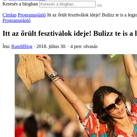
Keresés a blogban
Címlap
Programajánló
Itt az őrült fesztiválok ideje! Bulizz te is a leg
Programajánló
Itt az őrült fesztiválok ideje! Bulizz te is 
Írta:
RandiBlog
·
2018. július 30.
·
4 perc olvasás