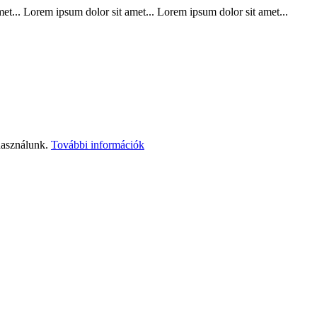
t... Lorem ipsum dolor sit amet... Lorem ipsum dolor sit amet...
használunk.
További információk