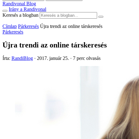
Randivonal Blog
Irány a Randivonal
Keresés a blogban
Címlap
Párkeresés
Újra trendi az online társkeresés
Párkeresés
Újra trendi az online társkeresés
Írta:
RandiBlog
·
2017. január 25.
·
7 perc olvasás