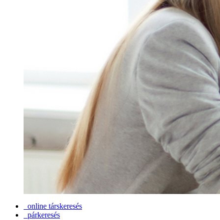
online társkeresés
párkeresés