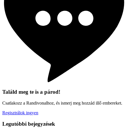
Találd meg te is a párod!
Csatlakozz a Randivonalhoz, és ismerj meg hozzád illő embereket.
Regisztrálok ingyen
Legutóbbi bejegyzések