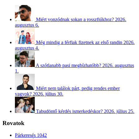
Miért vonzódnak sokan a rosszfiúkhoz?
2026.
augusztus 6.
Még mindig a férfiak fizetnek az első randin
2026.
augusztus 4.
A szótlanabb pasi megbízhatóbb?
2026. augusztus
1.
Miért nem találok párt, pedig rendes ember
vagyok?
2026. július 30.
Tabudöntő kérdés ismerkedéskor?
2026. július 25.
Rovatok
Párkeresés
1042