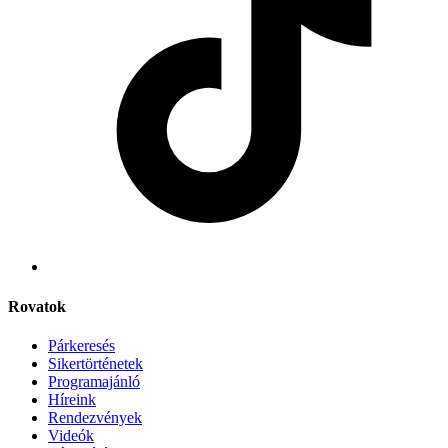
Rovatok
Párkeresés
Sikertörténetek
Programajánló
Híreink
Rendezvények
Videók