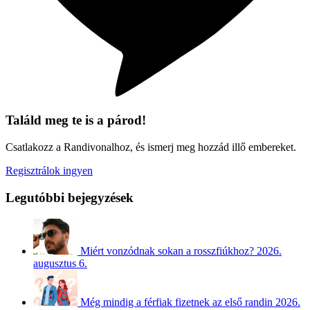
Találd meg te is a párod!
Csatlakozz a Randivonalhoz, és ismerj meg hozzád illő embereket.
Regisztrálok ingyen
Legutóbbi bejegyzések
Miért vonzódnak sokan a rosszfiúkhoz?
2026.
augusztus 6.
Még mindig a férfiak fizetnek az első randin
2026.