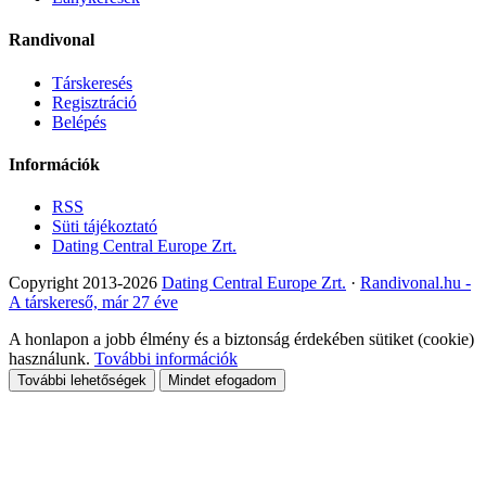
Randivonal
Társkeresés
Regisztráció
Belépés
Információk
RSS
Süti tájékoztató
Dating Central Europe Zrt.
Copyright 2013-2026
Dating Central Europe Zrt.
·
Randivonal.hu -
A társkereső, már 27 éve
A honlapon a jobb élmény és a biztonság érdekében sütiket (cookie)
használunk.
További információk
További lehetőségek
Mindet efogadom