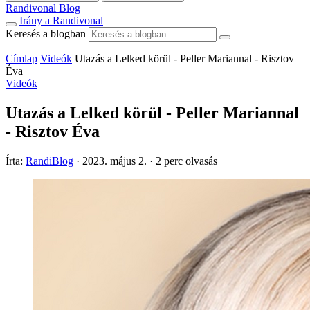
Randivonal Blog
Irány a Randivonal
Keresés a blogban
Címlap
Videók
Utazás a Lelked körül - Peller Mariannal - Risztov
Éva
Videók
Utazás a Lelked körül - Peller Mariannal
- Risztov Éva
Írta:
RandiBlog
·
2023. május 2.
·
2 perc olvasás