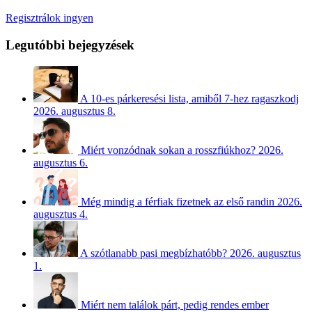
Regisztrálok ingyen
Legutóbbi bejegyzések
A 10-es párkeresési lista, amiből 7-hez ragaszkodj
2026. augusztus 8.
Miért vonzódnak sokan a rosszfiúkhoz?
2026.
augusztus 6.
Még mindig a férfiak fizetnek az első randin
2026.
augusztus 4.
A szótlanabb pasi megbízhatóbb?
2026. augusztus
1.
Miért nem találok párt, pedig rendes ember