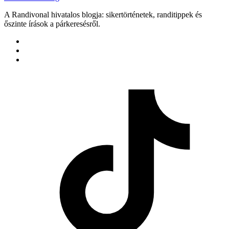
A Randivonal hivatalos blogja: sikertörténetek, randitippek és
őszinte írások a párkeresésről.