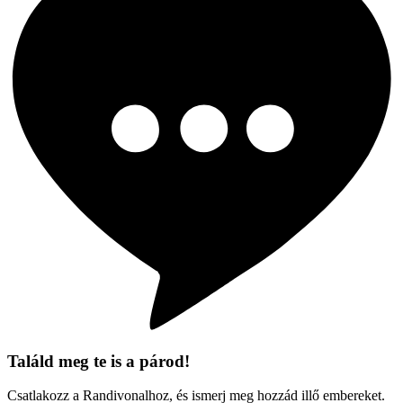
Találd meg te is a párod!
Csatlakozz a Randivonalhoz, és ismerj meg hozzád illő embereket.