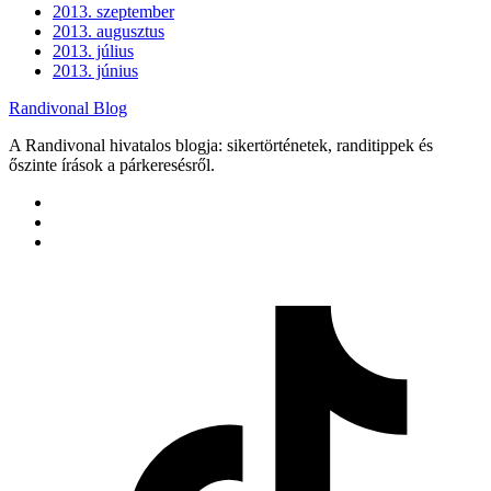
2013. szeptember
2013. augusztus
2013. július
2013. június
Randivonal Blog
A Randivonal hivatalos blogja: sikertörténetek, randitippek és
őszinte írások a párkeresésről.