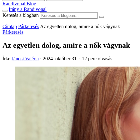
Randivonal Blog
Irány a Randivonal
Keresés a blogban
Címlap
Párkeresés
Az egyetlen dolog, amire a nők vágynak
Párkeresés
Az egyetlen dolog, amire a nők vágynak
Írta:
Jánosi Valéria
·
2024. október 31.
·
12 perc olvasás