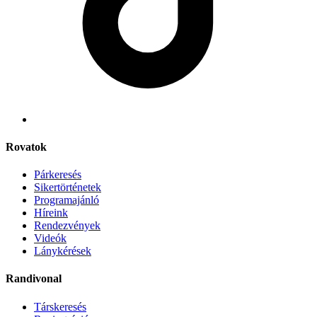
Rovatok
Párkeresés
Sikertörténetek
Programajánló
Híreink
Rendezvények
Videók
Lánykérések
Randivonal
Társkeresés