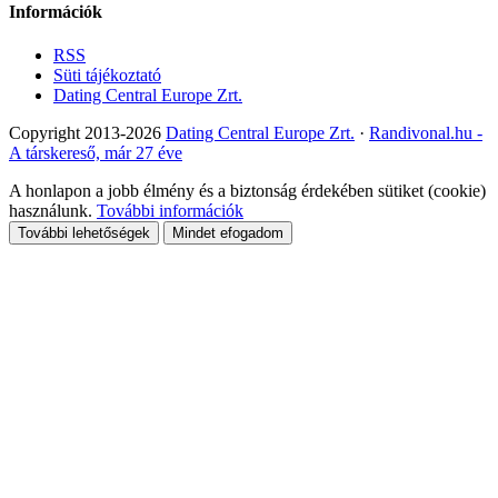
Információk
RSS
Süti tájékoztató
Dating Central Europe Zrt.
Copyright 2013-2026
Dating Central Europe Zrt.
·
Randivonal.hu -
A társkereső, már 27 éve
A honlapon a jobb élmény és a biztonság érdekében sütiket (cookie)
használunk.
További információk
További lehetőségek
Mindet efogadom