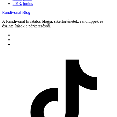
2013. június
Randivonal Blog
A Randivonal hivatalos blogja: sikertörténetek, randitippek és
őszinte írások a párkeresésről.