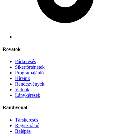
Rovatok
Párkeresés
Sikertörténetek
Programajánló
Híreink
Rendezvények
Videók
Lánykérések
Randivonal
Társkeresés
Regisztráció
Belépés