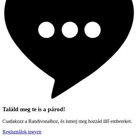
Találd meg te is a párod!
Csatlakozz a Randivonalhoz, és ismerj meg hozzád illő embereket.
Regisztrálok ingyen