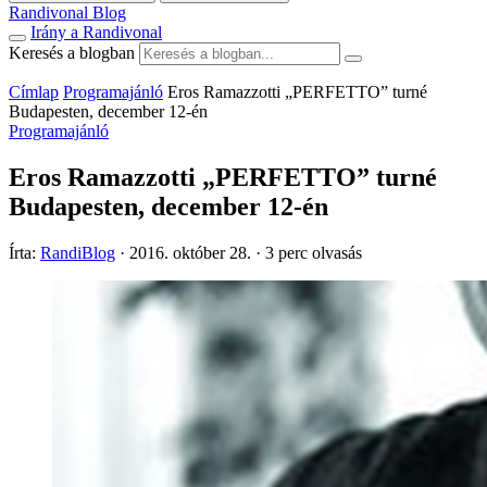
Randivonal Blog
Irány a Randivonal
Keresés a blogban
Címlap
Programajánló
Eros Ramazzotti „PERFETTO” turné
Budapesten, december 12-én
Programajánló
Eros Ramazzotti „PERFETTO” turné
Budapesten, december 12-én
Írta:
RandiBlog
·
2016. október 28.
·
3 perc olvasás