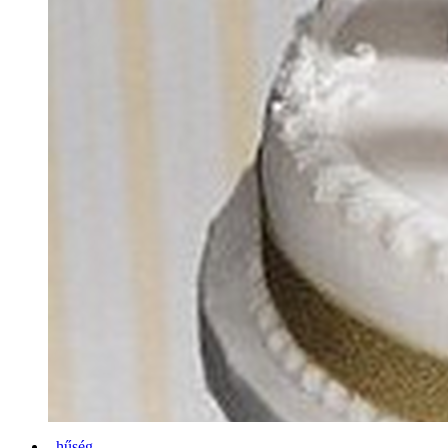
hűség