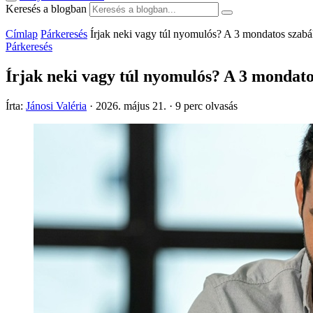
Keresés a blogban
Címlap
Párkeresés
Írjak neki vagy túl nyomulós? A 3 mondatos szabá
Párkeresés
Írjak neki vagy túl nyomulós? A 3 mondato
Írta:
Jánosi Valéria
·
2026. május 21.
·
9 perc olvasás