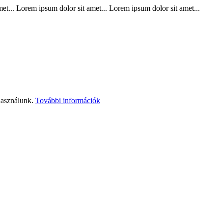
t... Lorem ipsum dolor sit amet... Lorem ipsum dolor sit amet...
használunk.
További információk