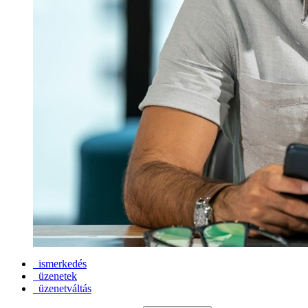
ismerkedés
üzenetek
üzenetváltás