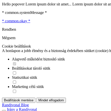
Hello popover Lorem ipsum dolor sit amet... Lorem ipsum dolor sit ame
* common.systemMessage *
* common.okay *
Rendben
Mégsem
Cookie beállítások
A honlapon a jobb élmény és a biztonság érdekében sütiket (cookie) 
Alapvető működést biztosító sütik
Beállításokat tároló sütik
Statisztikai sütik
Marketing célú sütik
Beállítások mentése
Mindet elfogadom
Randivonal Blog
Irány a Randivonal