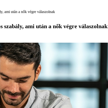
ly, ami után a nők végre válaszolnak
s szabály, ami után a nők végre válaszolnak