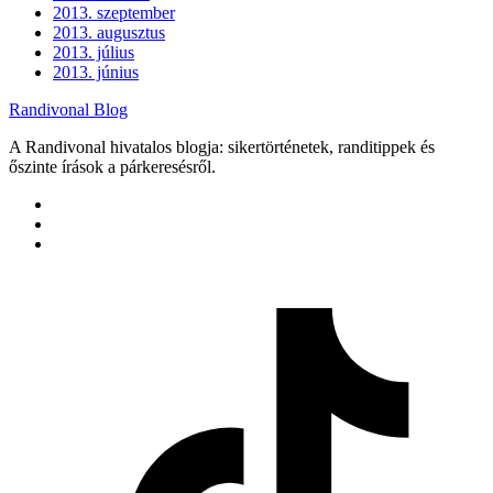
2013. szeptember
2013. augusztus
2013. július
2013. június
Randivonal Blog
A Randivonal hivatalos blogja: sikertörténetek, randitippek és
őszinte írások a párkeresésről.