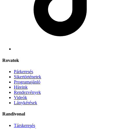
Rovatok
Párkeresés
Sikertörténetek
Programajánló
Híreink
Rendezvények
Videók
Lánykérések
Randivonal
Társkeresés