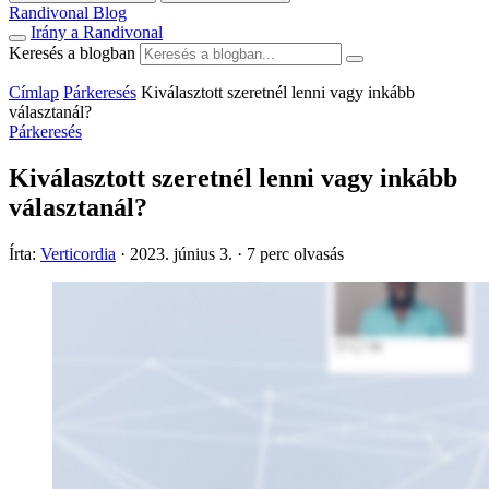
Randivonal Blog
Irány a Randivonal
Keresés a blogban
Címlap
Párkeresés
Kiválasztott szeretnél lenni vagy inkább
választanál?
Párkeresés
Kiválasztott szeretnél lenni vagy inkább
választanál?
Írta:
Verticordia
·
2023. június 3.
·
7 perc olvasás