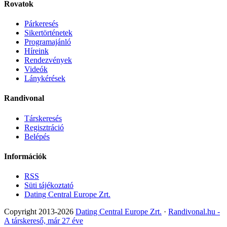
Rovatok
Párkeresés
Sikertörténetek
Programajánló
Híreink
Rendezvények
Videók
Lánykérések
Randivonal
Társkeresés
Regisztráció
Belépés
Információk
RSS
Süti tájékoztató
Dating Central Europe Zrt.
Copyright 2013-2026
Dating Central Europe Zrt.
·
Randivonal.hu -
A társkereső, már 27 éve