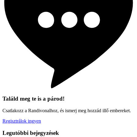
Találd meg te is a párod!
Csatlakozz a Randivonalhoz, és ismerj meg hozzád illő embereket.
Regisztrálok ingyen
Legutóbbi bejegyzések