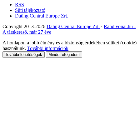
RSS
Süti tájékoztató
Dating Central Europe Zrt.
Copyright 2013-2026
Dating Central Europe Zrt.
·
Randivonal.hu -
A társkereső, már 27 éve
A honlapon a jobb élmény és a biztonság érdekében sütiket (cookie)
használunk.
További információk
További lehetőségek
Mindet efogadom