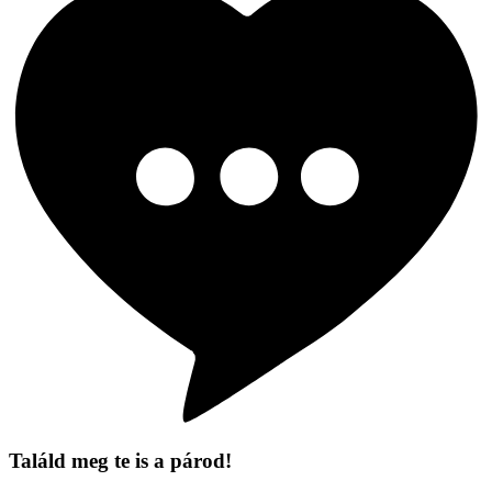
Találd meg te is a párod!