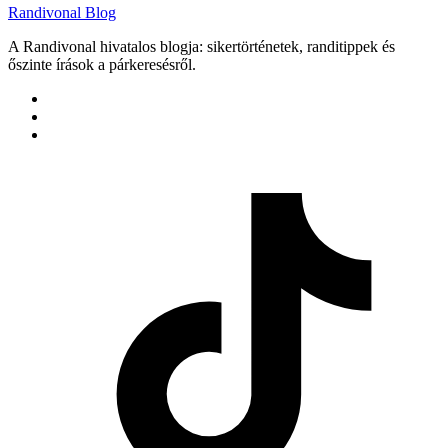
Randivonal Blog
A Randivonal hivatalos blogja: sikertörténetek, randitippek és
őszinte írások a párkeresésről.