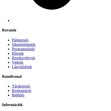
Rovatok
Párkeresés
Sikertörténetek
Programajánló
Híreink
Rendezvények
Videók
Lánykérések
Randivonal
Társkeresés
Regisztráció
Belépés
Információk