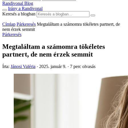
Randivonal Blog
Irány a Randivonal
Keresés a blogban
Címlap
Párkeresés
Megtaláltam a számomra tökéletes partnert, de
nem érzek semmit
Párkeresés
Megtaláltam a számomra tökéletes
partnert, de nem érzek semmit
Írta:
Jánosi Valéria
·
2025. január 9.
·
7 perc olvasás