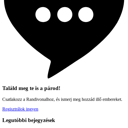
Találd meg te is a párod!
Csatlakozz a Randivonalhoz, és ismerj meg hozzád illő embereket.
Regisztrálok ingyen
Legutóbbi bejegyzések