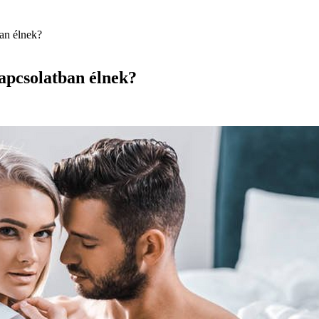
ban élnek?
kapcsolatban élnek?