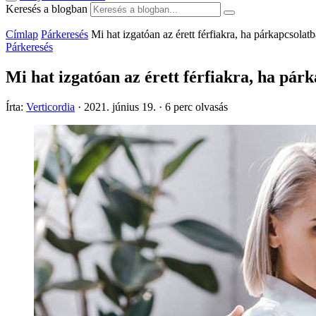
Keresés a blogban
Címlap
Párkeresés
Mi hat izgatóan az érett férfiakra, ha párkapcsolat
Párkeresés
Mi hat izgatóan az érett férfiakra, ha pár
Írta:
Verticordia
·
2021. június 19.
·
6 perc olvasás