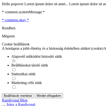
Hello popover Lorem ipsum dolor sit amet... Lorem ipsum dolor sit ame
* common.systemMessage *
* common.okay *
Rendben
Mégsem
Cookie beállítások
A honlapon a jobb élmény és a biztonság érdekében sütiket (cookie) 
Alapvető működést biztosító sütik
Beállításokat tároló sütik
Statisztikai sütik
Marketing célú sütik
Beállítások mentése
Mindet elfogadom
Randivonal Blog
Irány a Randivonal