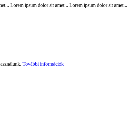
t... Lorem ipsum dolor sit amet... Lorem ipsum dolor sit amet...
használunk.
További információk