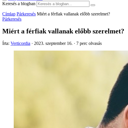
Keresés a blogban
Címlap
Párkeresés
Miért a férfiak vallanak előbb szerelmet?
Párkeresés
Miért a férfiak vallanak előbb szerelmet?
Írta:
Verticordia
·
2023. szeptember 16.
·
7 perc olvasás