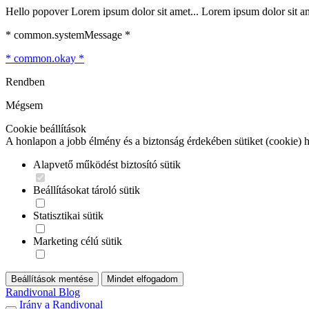
Hello popover Lorem ipsum dolor sit amet... Lorem ipsum dolor sit ame
* common.systemMessage *
* common.okay *
Rendben
Mégsem
Cookie beállítások
A honlapon a jobb élmény és a biztonság érdekében sütiket (cookie) 
Alapvető működést biztosító sütik
Beállításokat tároló sütik
Statisztikai sütik
Marketing célú sütik
Beállítások mentése
Mindet elfogadom
Randivonal Blog
Irány a Randivonal