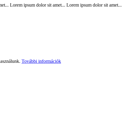
t... Lorem ipsum dolor sit amet... Lorem ipsum dolor sit amet...
használunk.
További információk