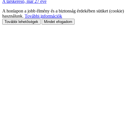
A társkereső, már 27 éve
A honlapon a jobb élmény és a biztonság érdekében sütiket (cookie)
használunk.
További információk
További lehetőségek
Mindet efogadom