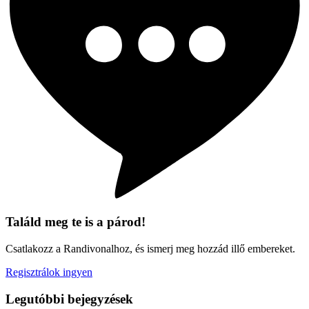
Találd meg te is a párod!
Csatlakozz a Randivonalhoz, és ismerj meg hozzád illő embereket.
Regisztrálok ingyen
Legutóbbi bejegyzések