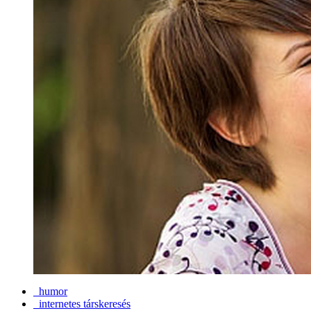
humor
internetes társkeresés