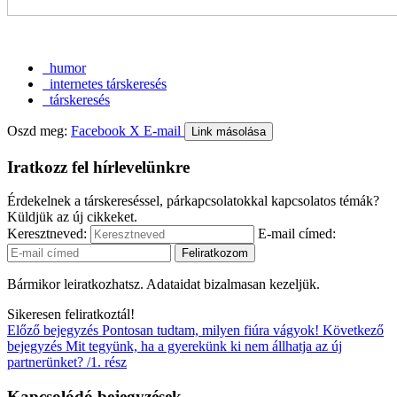
humor
internetes társkeresés
társkeresés
Oszd meg:
Facebook
X
E-mail
Link másolása
Iratkozz fel hírlevelünkre
Érdekelnek a társkereséssel, párkapcsolatokkal kapcsolatos témák?
Küldjük az új cikkeket.
Keresztneved:
E-mail címed:
Bármikor leiratkozhatsz. Adataidat bizalmasan kezeljük.
Sikeresen feliratkoztál!
Előző bejegyzés
Pontosan tudtam, milyen fiúra vágyok!
Következő
bejegyzés
Mit tegyünk, ha a gyerekünk ki nem állhatja az új
partnerünket? /1. rész
Kapcsolódó bejegyzések