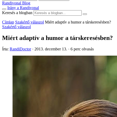
Randivonal Blog
Irány a Randivonal
Keresés a blogban
Címlap
Szakértő válaszol
Miért adaptív a humor a társkeresésben?
Szakértő válaszol
Miért adaptív a humor a társkeresésben?
Írta:
RandiDoctor
·
2013. december 13.
·
6 perc olvasás