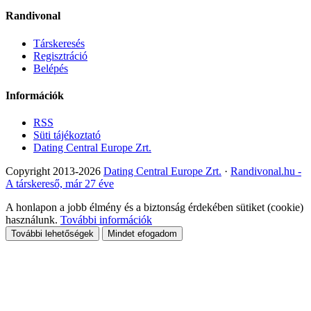
Randivonal
Társkeresés
Regisztráció
Belépés
Információk
RSS
Süti tájékoztató
Dating Central Europe Zrt.
Copyright 2013-2026
Dating Central Europe Zrt.
·
Randivonal.hu -
A társkereső, már 27 éve
A honlapon a jobb élmény és a biztonság érdekében sütiket (cookie)
használunk.
További információk
További lehetőségek
Mindet efogadom