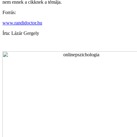
nem ennek a cikknek a témája.
Forrás:
www.randidoctor.hu
Írta: Lázár Gergely