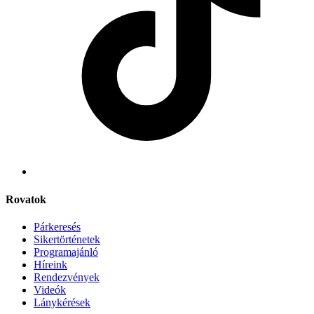
Rovatok
Párkeresés
Sikertörténetek
Programajánló
Híreink
Rendezvények
Videók
Lánykérések