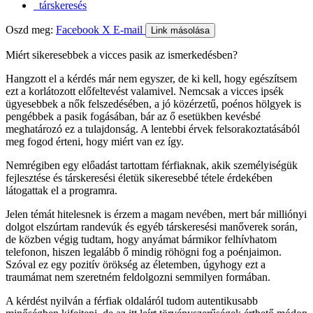
társkeresés
Oszd meg:
Facebook
X
E-mail
Link másolása
Miért sikeresebbek a vicces pasik az ismerkedésben?
Hangzott el a kérdés már nem egyszer, de ki kell, hogy egészítsem
ezt a korlátozott előfeltevést valamivel. Nemcsak a vicces ipsék
ügyesebbek a nők felszedésében, a jó közérzetű, poénos hölgyek is
pengébbek a pasik fogásában, bár az ő esetükben kevésbé
meghatározó ez a tulajdonság. A lentebbi érvek felsorakoztatásából
meg fogod érteni, hogy miért van ez így.
Nemrégiben egy előadást tartottam férfiaknak, akik személyiségük
fejlesztése és társkeresési életük sikeresebbé tétele érdekében
látogattak el a programra.
Jelen témát hitelesnek is érzem a magam nevében, mert bár milliónyi
dolgot elszúrtam randevúk és egyéb társkeresési manőverek során,
de közben végig tudtam, hogy anyámat bármikor felhívhatom
telefonon, hiszen legalább ő mindig röhögni fog a poénjaimon.
Szóval ez egy pozitív örökség az életemben, úgyhogy ezt a
traumámat nem szeretném feldolgozni semmilyen formában.
A kérdést nyilván a férfiak oldaláról tudom autentikusabb