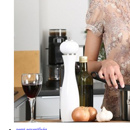
nemi egyenlőség