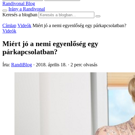
Randivonal Blog
Irány a Randivonal
Keresés a blogban
Címlap
Videók
Miért jó a nemi egyenlőség egy párkapcsolatban?
Videók
Miért jó a nemi egyenlőség egy
párkapcsolatban?
Írta:
RandiBlog
·
2018. április 18.
·
2 perc olvasás