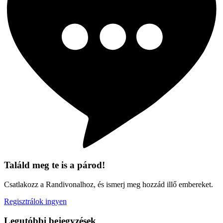
Találd meg te is a párod!
Csatlakozz a Randivonalhoz, és ismerj meg hozzád illő embereket.
Regisztrálok ingyen
Legutóbbi bejegyzések