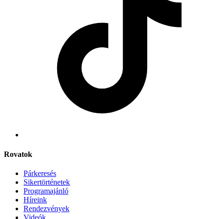
Rovatok
Párkeresés
Sikertörténetek
Programajánló
Híreink
Rendezvények
Videók