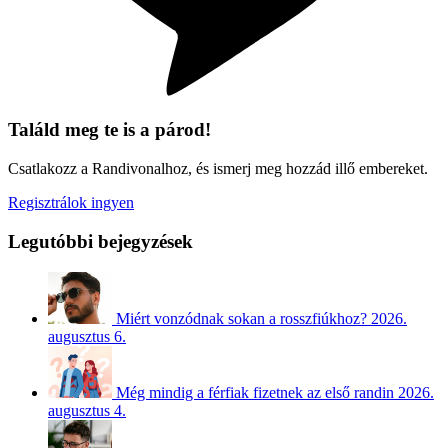
Találd meg te is a párod!
Csatlakozz a Randivonalhoz, és ismerj meg hozzád illő embereket.
Regisztrálok ingyen
Legutóbbi bejegyzések
Miért vonzódnak sokan a rosszfiúkhoz?
2026.
augusztus 6.
Még mindig a férfiak fizetnek az első randin
2026.
augusztus 4.