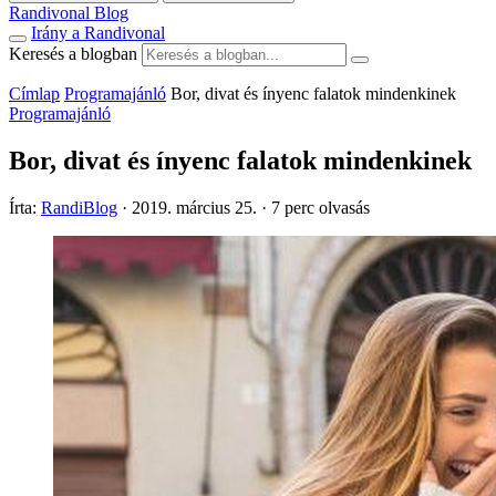
Randivonal Blog
Irány a Randivonal
Keresés a blogban
Címlap
Programajánló
Bor, divat és ínyenc falatok mindenkinek
Programajánló
Bor, divat és ínyenc falatok mindenkinek
Írta:
RandiBlog
·
2019. március 25.
·
7 perc olvasás