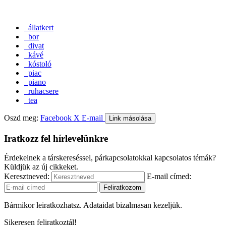
állatkert
bor
divat
kávé
kóstoló
piac
piano
ruhacsere
tea
Oszd meg:
Facebook
X
E-mail
Link másolása
Iratkozz fel hírlevelünkre
Érdekelnek a társkereséssel, párkapcsolatokkal kapcsolatos témák?
Küldjük az új cikkeket.
Keresztneved:
E-mail címed:
Bármikor leiratkozhatsz. Adataidat bizalmasan kezeljük.
Sikeresen feliratkoztál!