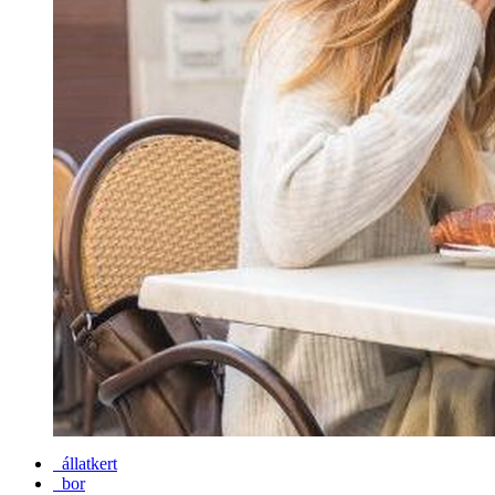
állatkert
bor