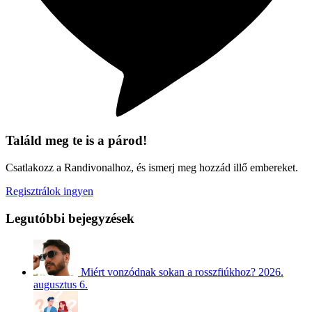
Találd meg te is a párod!
Csatlakozz a Randivonalhoz, és ismerj meg hozzád illő embereket.
Regisztrálok ingyen
Legutóbbi bejegyzések
Miért vonzódnak sokan a rosszfiúkhoz?
2026.
augusztus 6.