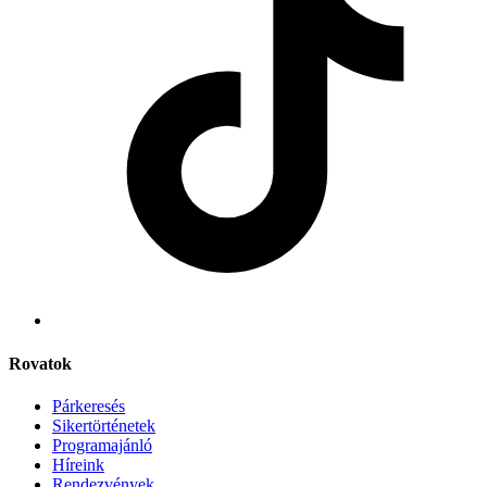
Rovatok
Párkeresés
Sikertörténetek
Programajánló
Híreink
Rendezvények