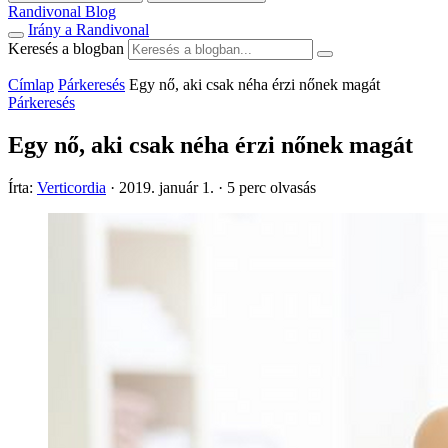
Randivonal Blog
Irány a Randivonal
Keresés a blogban
Címlap
Párkeresés
Egy nő, aki csak néha érzi nőnek magát
Párkeresés
Egy nő, aki csak néha érzi nőnek magát
Írta:
Verticordia
·
2019. január 1.
·
5 perc olvasás