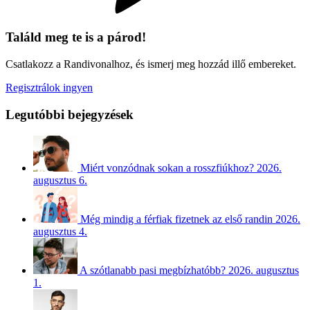
Találd meg te is a párod!
Csatlakozz a Randivonalhoz, és ismerj meg hozzád illő embereket.
Regisztrálok ingyen
Legutóbbi bejegyzések
Miért vonzódnak sokan a rosszfiúkhoz?
2026.
augusztus 6.
Még mindig a férfiak fizetnek az első randin
2026.
augusztus 4.
A szótlanabb pasi megbízhatóbb?
2026. augusztus
1.