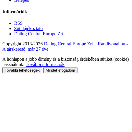
Belépés
Információk
RSS
Süti tájékoztató
Dating Central Europe Zrt.
Copyright 2013-2026
Dating Central Europe Zrt.
·
Randivonal.hu -
A társkereső, már 27 éve
A honlapon a jobb élmény és a biztonság érdekében sütiket (cookie)
használunk.
További információk
További lehetőségek
Mindet efogadom