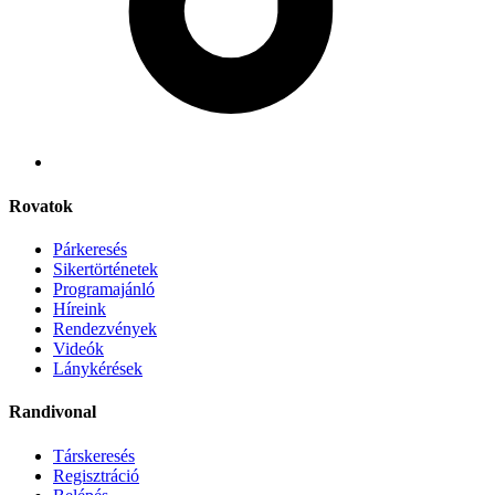
Rovatok
Párkeresés
Sikertörténetek
Programajánló
Híreink
Rendezvények
Videók
Lánykérések
Randivonal
Társkeresés
Regisztráció