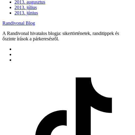
2013. augusztus
2013. július
2013. június
Randivonal Blog
A Randivonal hivatalos blogja: sikertörténetek, randitippek és
őszinte írások a párkeresésről.