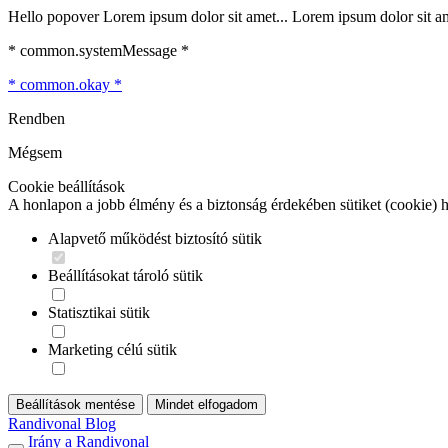
Hello popover Lorem ipsum dolor sit amet... Lorem ipsum dolor sit ame
* common.systemMessage *
* common.okay *
Rendben
Mégsem
Cookie beállítások
A honlapon a jobb élmény és a biztonság érdekében sütiket (cookie) 
Alapvető működést biztosító sütik
Beállításokat tároló sütik
Statisztikai sütik
Marketing célú sütik
Beállítások mentése
Mindet elfogadom
Randivonal Blog
Irány a Randivonal