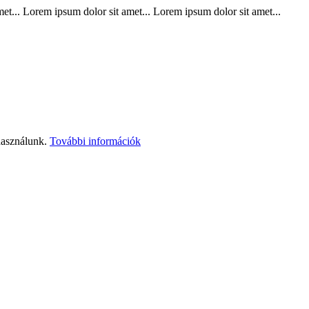
t... Lorem ipsum dolor sit amet... Lorem ipsum dolor sit amet...
használunk.
További információk