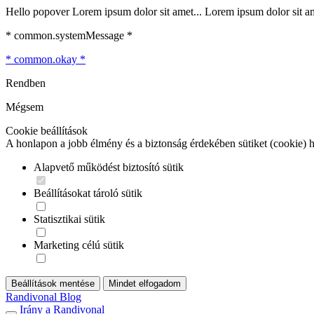
Hello popover Lorem ipsum dolor sit amet... Lorem ipsum dolor sit ame
* common.systemMessage *
* common.okay *
Rendben
Mégsem
Cookie beállítások
A honlapon a jobb élmény és a biztonság érdekében sütiket (cookie) 
Alapvető működést biztosító sütik
Beállításokat tároló sütik
Statisztikai sütik
Marketing célú sütik
Beállítások mentése
Mindet elfogadom
Randivonal Blog
Irány a Randivonal