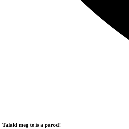
Találd meg te is a párod!