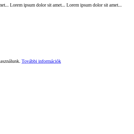
t... Lorem ipsum dolor sit amet... Lorem ipsum dolor sit amet...
használunk.
További információk