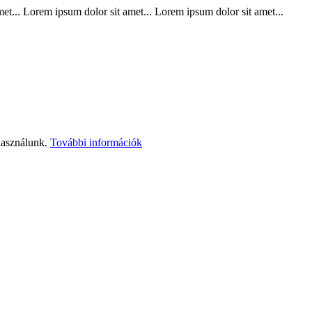
t... Lorem ipsum dolor sit amet... Lorem ipsum dolor sit amet...
használunk.
További információk