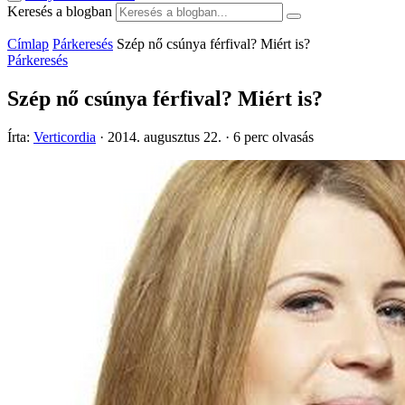
Keresés a blogban
Címlap
Párkeresés
Szép nő csúnya férfival? Miért is?
Párkeresés
Szép nő csúnya férfival? Miért is?
Írta:
Verticordia
·
2014. augusztus 22.
·
6 perc olvasás