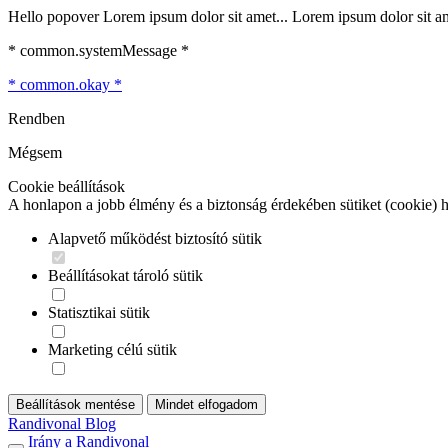
Hello popover Lorem ipsum dolor sit amet... Lorem ipsum dolor sit ame
* common.systemMessage *
* common.okay *
Rendben
Mégsem
Cookie beállítások
A honlapon a jobb élmény és a biztonság érdekében sütiket (cookie) 
Alapvető működést biztosító sütik
Beállításokat tároló sütik
Statisztikai sütik
Marketing célú sütik
Beállítások mentése
Mindet elfogadom
Randivonal Blog
Irány a Randivonal