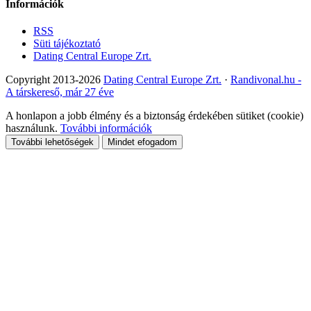
Információk
RSS
Süti tájékoztató
Dating Central Europe Zrt.
Copyright 2013-2026
Dating Central Europe Zrt.
·
Randivonal.hu -
A társkereső, már 27 éve
A honlapon a jobb élmény és a biztonság érdekében sütiket (cookie)
használunk.
További információk
További lehetőségek
Mindet efogadom