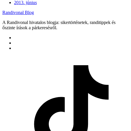
2013. június
Randivonal Blog
A Randivonal hivatalos blogja: sikertörténetek, randitippek és
őszinte írások a párkeresésről.