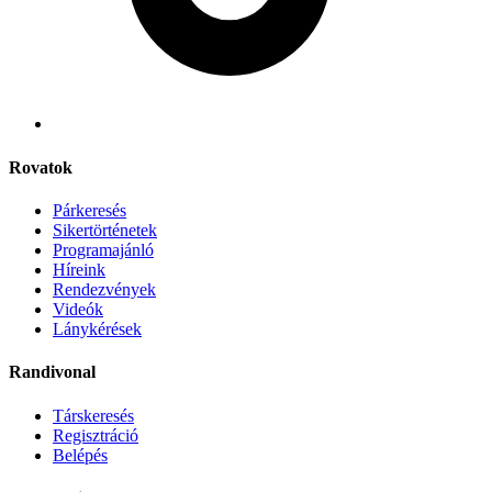
Rovatok
Párkeresés
Sikertörténetek
Programajánló
Híreink
Rendezvények
Videók
Lánykérések
Randivonal
Társkeresés
Regisztráció
Belépés