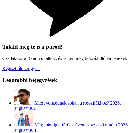
Találd meg te is a párod!
Csatlakozz a Randivonalhoz, és ismerj meg hozzád illő embereket.
Regisztrálok ingyen
Legutóbbi bejegyzések
Miért vonzódnak sokan a rosszfiúkhoz?
2026.
augusztus 6.
Még mindig a férfiak fizetnek az első randin
2026.
augusztus 4.