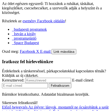
Az ötlet egészen egyszerű: Ti hozzátok a ruhákat, táskákat,
kiegészítőket, csecsebecséket, a szervezők adják a helyszínt és a
közösséget.
Részletek az
esemény Facebook oldalán
!
budapesti programok
István a király
programajánló
Space Budapest
Oszd meg:
Facebook
X
E-mail
Link másolása
Iratkozz fel hírlevelünkre
Érdekelnek a társkereséssel, párkapcsolatokkal kapcsolatos témák?
Küldjük az új cikkeket.
Keresztneved:
E-mail címed:
Bármikor leiratkozhatsz. Adataidat bizalmasan kezeljük.
Sikeresen feliratkoztál!
Előző bejegyzés
Az újévre: lányok, mostantól ne ócsároljátok a saját