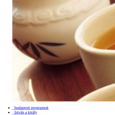
budapesti programok
István a király