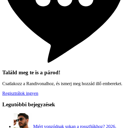
Találd meg te is a párod!
Csatlakozz a Randivonalhoz, és ismerj meg hozzád illő embereket.
Regisztrálok ingyen
Legutóbbi bejegyzések
Miért vonzódnak sokan a rosszfiúkhoz?
2026.