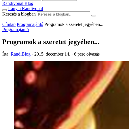
Randivonal Blog
Irány a Randivonal
Keresés a blogban
Címlap
Programajánló
Programok a szeretet jegyében...
Programajánló
Programok a szeretet jegyében...
Írta:
RandiBlog
·
2015. december 14.
·
6 perc olvasás