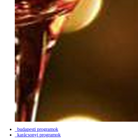
budapesti programok
karácsonyi programok