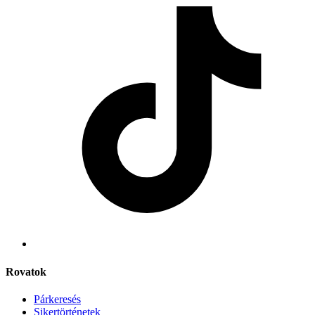
Rovatok
Párkeresés
Sikertörténetek