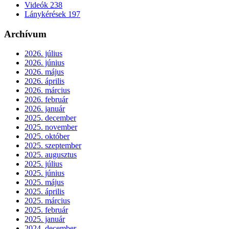
Videók
238
Lánykérések
197
Archívum
2026. július
2026. június
2026. május
2026. április
2026. március
2026. február
2026. január
2025. december
2025. november
2025. október
2025. szeptember
2025. augusztus
2025. július
2025. június
2025. május
2025. április
2025. március
2025. február
2025. január
2024. december