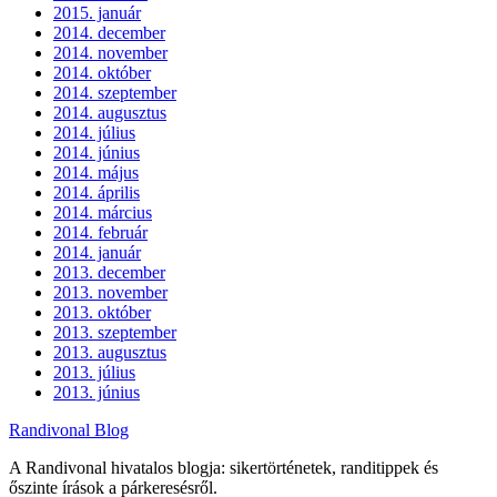
2015. január
2014. december
2014. november
2014. október
2014. szeptember
2014. augusztus
2014. július
2014. június
2014. május
2014. április
2014. március
2014. február
2014. január
2013. december
2013. november
2013. október
2013. szeptember
2013. augusztus
2013. július
2013. június
Randivonal Blog
A Randivonal hivatalos blogja: sikertörténetek, randitippek és
őszinte írások a párkeresésről.