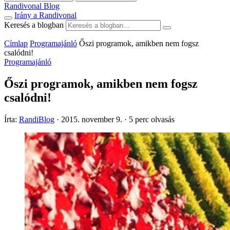
Randivonal Blog
Irány a Randivonal
Keresés a blogban
Címlap
Programajánló
Őszi programok, amikben nem fogsz
csalódni!
Programajánló
Őszi programok, amikben nem fogsz
csalódni!
Írta:
RandiBlog
·
2015. november 9.
·
5 perc olvasás