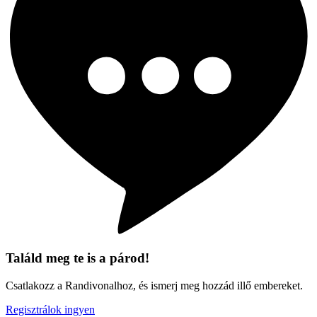
Találd meg te is a párod!
Csatlakozz a Randivonalhoz, és ismerj meg hozzád illő embereket.
Regisztrálok ingyen