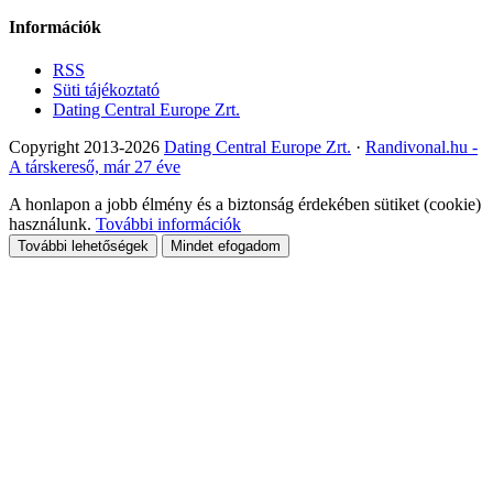
Információk
RSS
Süti tájékoztató
Dating Central Europe Zrt.
Copyright 2013-2026
Dating Central Europe Zrt.
·
Randivonal.hu -
A társkereső, már 27 éve
A honlapon a jobb élmény és a biztonság érdekében sütiket (cookie)
használunk.
További információk
További lehetőségek
Mindet efogadom