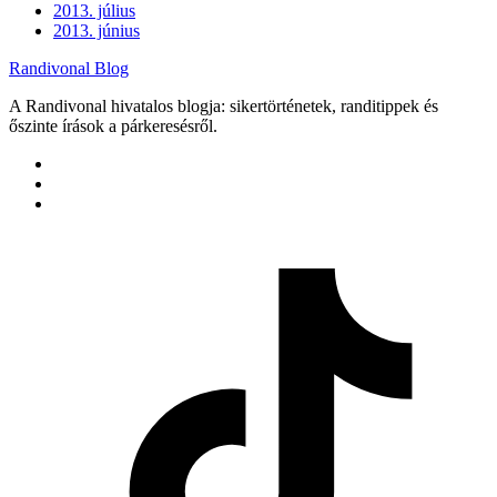
2013. július
2013. június
Randivonal Blog
A Randivonal hivatalos blogja: sikertörténetek, randitippek és
őszinte írások a párkeresésről.