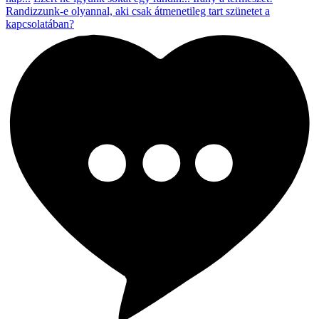
Randizzunk-e olyannal, aki csak átmenetileg tart szünetet a
kapcsolatában?