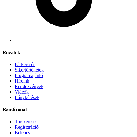
Rovatok
Párkeresés
Sikertörténetek
Programajánló
Híreink
Rendezvények
Videók
Lánykérések
Randivonal
Társkeresés
Regisztráció
Belépés