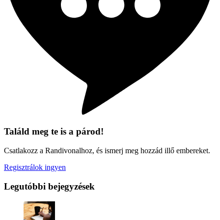
Találd meg te is a párod!
Csatlakozz a Randivonalhoz, és ismerj meg hozzád illő embereket.
Regisztrálok ingyen
Legutóbbi bejegyzések