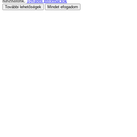
használunk.
További információk
További lehetőségek
Mindet efogadom