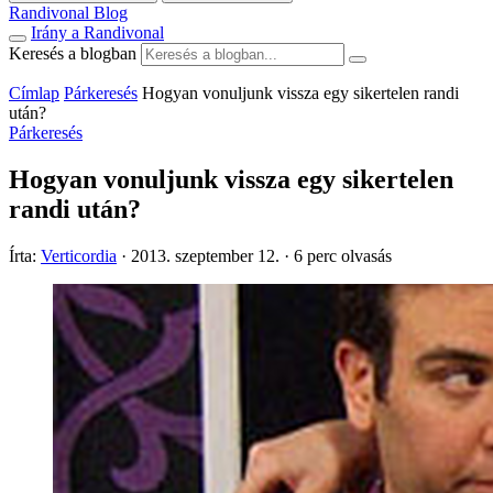
Randivonal Blog
Irány a Randivonal
Keresés a blogban
Címlap
Párkeresés
Hogyan vonuljunk vissza egy sikertelen randi
után?
Párkeresés
Hogyan vonuljunk vissza egy sikertelen
randi után?
Írta:
Verticordia
·
2013. szeptember 12.
·
6 perc olvasás