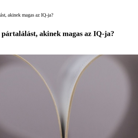
ást, akinek magas az IQ-ja?
pártalálást, akinek magas az IQ-ja?