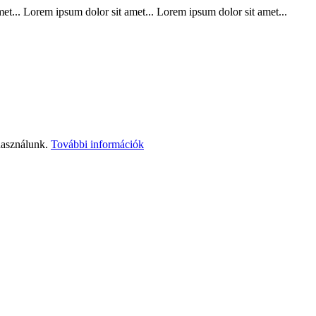
t... Lorem ipsum dolor sit amet... Lorem ipsum dolor sit amet...
használunk.
További információk