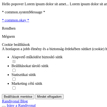
Hello popover Lorem ipsum dolor sit amet... Lorem ipsum dolor sit ame
* common.systemMessage *
* common.okay *
Rendben
Mégsem
Cookie beállítások
A honlapon a jobb élmény és a biztonság érdekében sütiket (cookie) 
Alapvető működést biztosító sütik
Beállításokat tároló sütik
Statisztikai sütik
Marketing célú sütik
Beállítások mentése
Mindet elfogadom
Randivonal Blog
Irány a Randivonal