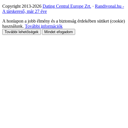
Copyright 2013-2026
Dating Central Europe Zrt.
·
Randivonal.hu -
A társkereső, már 27 éve
A honlapon a jobb élmény és a biztonság érdekében sütiket (cookie)
használunk.
További információk
További lehetőségek
Mindet efogadom