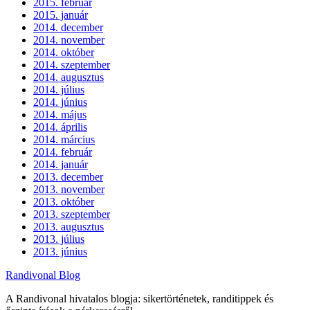
2015. február
2015. január
2014. december
2014. november
2014. október
2014. szeptember
2014. augusztus
2014. július
2014. június
2014. május
2014. április
2014. március
2014. február
2014. január
2013. december
2013. november
2013. október
2013. szeptember
2013. augusztus
2013. július
2013. június
Randivonal Blog
A Randivonal hivatalos blogja: sikertörténetek, randitippek és