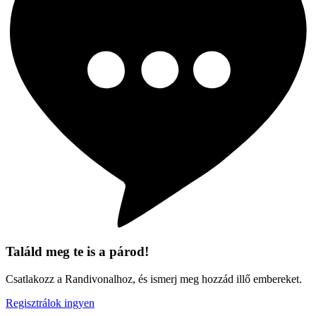
Találd meg te is a párod!
Csatlakozz a Randivonalhoz, és ismerj meg hozzád illő embereket.
Regisztrálok ingyen