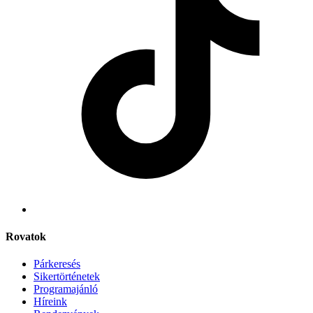
Rovatok
Párkeresés
Sikertörténetek
Programajánló
Híreink