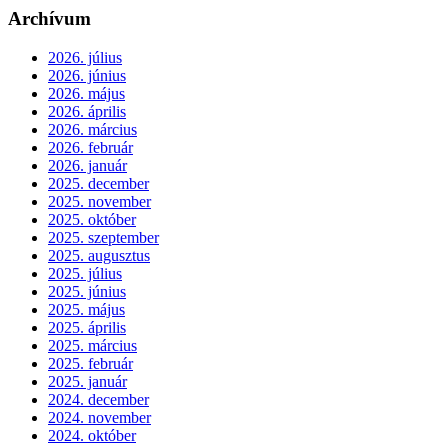
Archívum
2026. július
2026. június
2026. május
2026. április
2026. március
2026. február
2026. január
2025. december
2025. november
2025. október
2025. szeptember
2025. augusztus
2025. július
2025. június
2025. május
2025. április
2025. március
2025. február
2025. január
2024. december
2024. november
2024. október