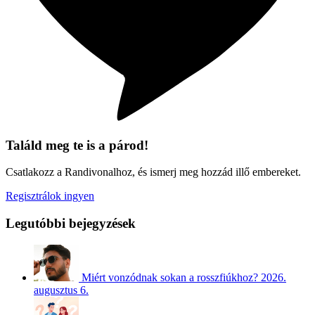
Találd meg te is a párod!
Csatlakozz a Randivonalhoz, és ismerj meg hozzád illő embereket.
Regisztrálok ingyen
Legutóbbi bejegyzések
Miért vonzódnak sokan a rosszfiúkhoz?
2026.
augusztus 6.