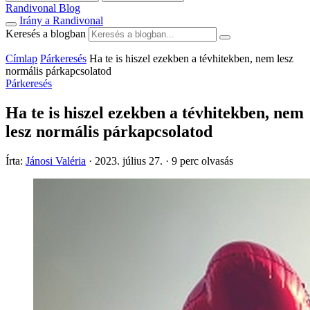
Randivonal Blog
Irány a Randivonal
Keresés a blogban
Címlap
Párkeresés
Ha te is hiszel ezekben a tévhitekben, nem lesz
normális párkapcsolatod
Párkeresés
Ha te is hiszel ezekben a tévhitekben, nem
lesz normális párkapcsolatod
Írta:
Jánosi Valéria
·
2023. július 27.
·
9 perc olvasás